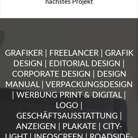
nächstes Projekt
GRAFIKER | FREELANCER | GRAFIK
DESIGN | EDITORIAL DESIGN |
CORPORATE DESIGN | DESIGN
MANUAL | VERPACKUNGSDESIGN
| WERBUNG PRINT & DIGITAL |
LOGO |
GESCHÄFTSAUSSTATTUNG |
ANZEIGEN | PLAKATE | CITY-
LIGHT | INFOSCREEN | ROADSIDE-